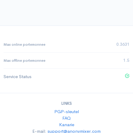
0.3631
Max online portemonnee
1.5
Max offline portemonnee
Service Status
LINKS
PGP-sleutel
FAQ
Kanarie
E-mail:
support@anonymixer.com