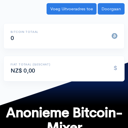
BITCOIN TOTAAL
0
FIAT TOTAAL (GESCHAT)
$
NZ$ 0,00
Anonieme Bitcoin-
Mixer