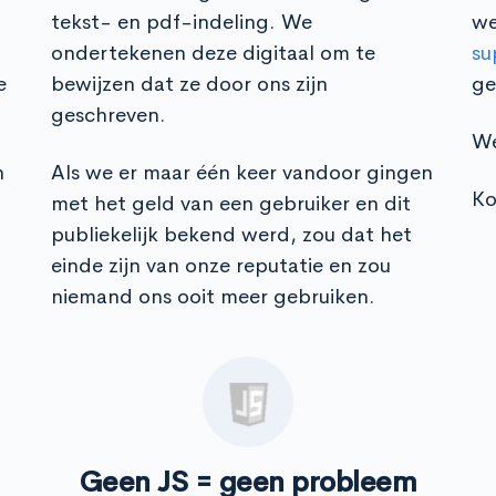
tekst- en pdf-indeling. We
we
ondertekenen deze digitaal om te
su
e
bewijzen dat ze door ons zijn
ge
geschreven.
We
n
Als we er maar één keer vandoor gingen
Ko
met het geld van een gebruiker en dit
publiekelijk bekend werd, zou dat het
einde zijn van onze reputatie en zou
niemand ons ooit meer gebruiken.
Geen JS = geen probleem