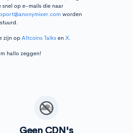
 snel op e-mails die naar
pport@anonymixer.com
worden
stuurd.
 zijn op
Altcoins Talks
en
X
.
m hallo zeggen!
Geen CDN's