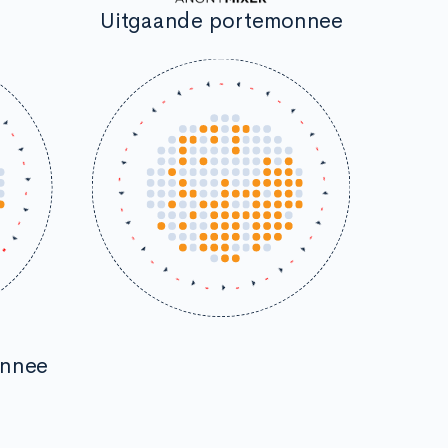
Uitgaande portemonnee
onnee