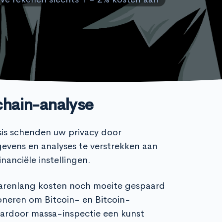
chain-analyse
sis schenden uw privacy door
evens en analyses te verstrekken aan
nanciële instellingen.
jarenlang kosten noch moeite gespaard
oneren om Bitcoin- en Bitcoin-
aardoor massa-inspectie een kunst