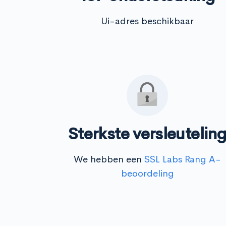
Ui-adres beschikbaar
Sterkste versleutelin
We hebben een
SSL Labs Rang A-
beoordeling