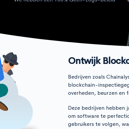
Ontwijk Block
Bedrijven zoals Chainaly
blockchain-inspectiegeg
overheden, beurzen en fi
Deze bedrijven hebben 
om software te perfecti
gebruikers te volgen, w