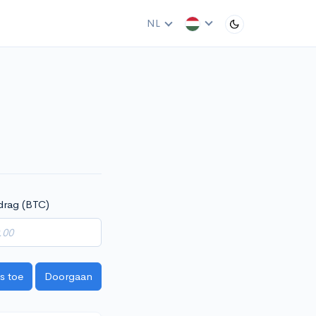
NL
drag (BTC)