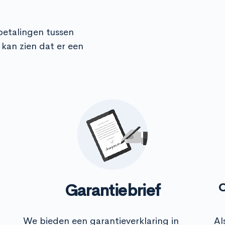
e betalingen tussen
kan zien dat er een
Garantiebrief
O
We bieden een garantieverklaring in
Al