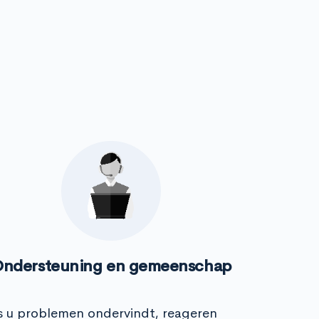
ndersteuning en gemeenschap
s u problemen ondervindt, reageren