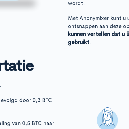
wordt.
Met Anonymixer kunt u 
ontsnappen aan deze op
kunnen vertellen dat u 
gebruikt
.
rtatie
.
 gevolgd door 0,3 BTC
ling van 0,5 BTC naar