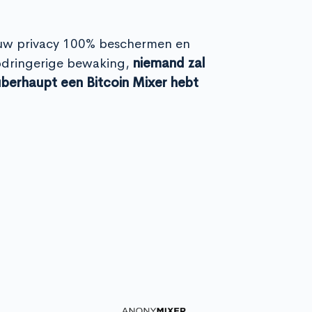
uw privacy 100% beschermen en
dringerige bewaking,
niemand zal
überhaupt een Bitcoin Mixer hebt