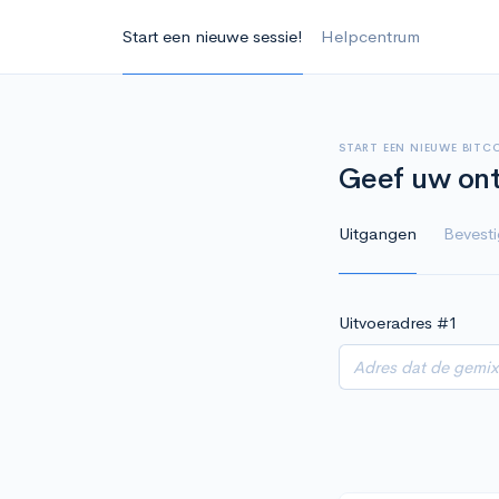
Start een nieuwe sessie!
Helpcentrum
START EEN NIEUWE BITC
Geef uw ont
Uitgangen
Bevest
Uitvoeradres #
1