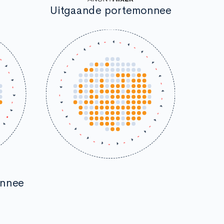
Uitgaande portemonnee
onnee