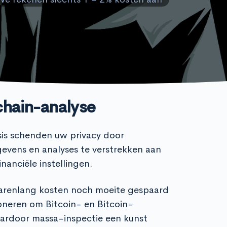
chain-analyse
sis schenden uw privacy door
evens en analyses te verstrekken aan
nanciële instellingen.
jarenlang kosten noch moeite gespaard
oneren om Bitcoin- en Bitcoin-
aardoor massa-inspectie een kunst