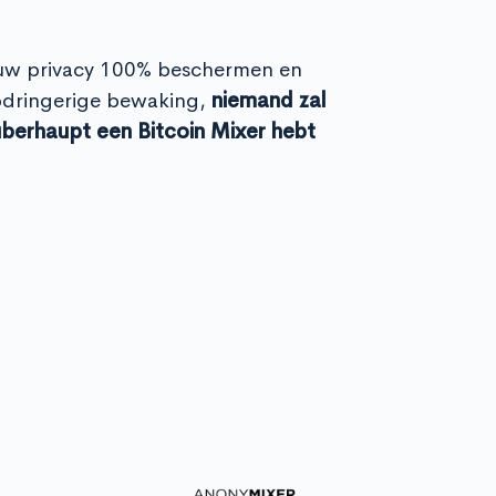
uw privacy 100% beschermen en
dringerige bewaking,
niemand zal
überhaupt een Bitcoin Mixer hebt