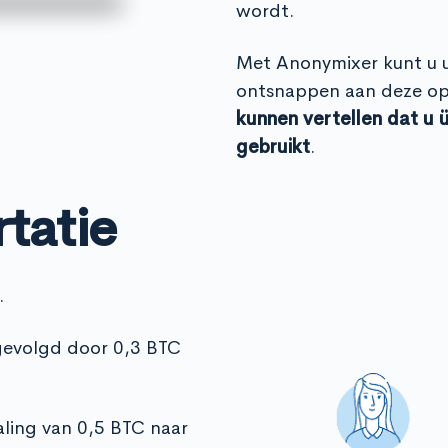
wordt.
Met Anonymixer kunt u 
ontsnappen aan deze op
kunnen vertellen dat u 
gebruikt
.
rtatie
.
 gevolgd door 0,3 BTC
ling van 0,5 BTC naar