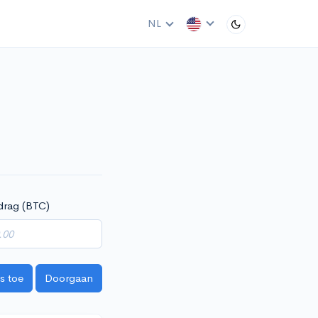
NL
drag (BTC)