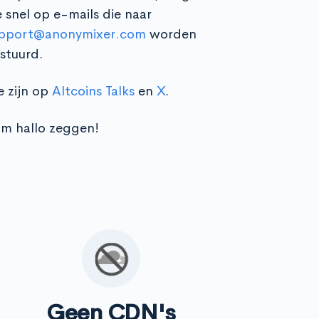
 snel op e-mails die naar
pport@anonymixer.com
worden
stuurd.
 zijn op
Altcoins Talks
en
X
.
m hallo zeggen!
Geen CDN's