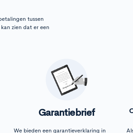
e betalingen tussen
kan zien dat er een
Garantiebrief
O
We bieden een garantieverklaring in
Al