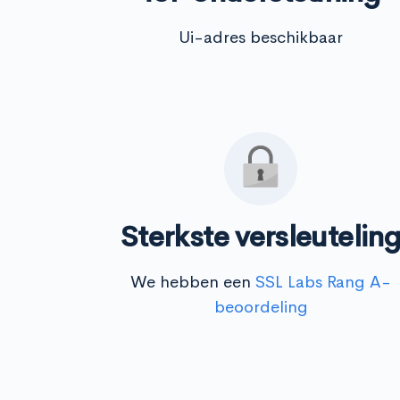
Ui-adres beschikbaar
Sterkste versleutelin
We hebben een
SSL Labs Rang A-
beoordeling