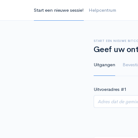
Start een nieuwe sessie!
Helpcentrum
START EEN NIEUWE BITC
Geef uw ont
Uitgangen
Bevest
Uitvoeradres #
1