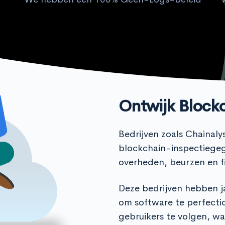
Ontwijk Block
Bedrijven zoals Chainaly
blockchain-inspectiegeg
overheden, beurzen en fi
Deze bedrijven hebben 
om software te perfecti
gebruikers te volgen, w