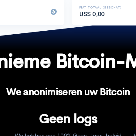
FIAT TOTAAL (GESCHAT)
US$ 0,00
nieme Bitcoin-M
We anonimiseren uw Bitcoin
Geen logs
We hebben een 100% Geen-Logs-beleid