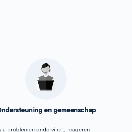
ndersteuning en gemeenschap
s u problemen ondervindt, reageren