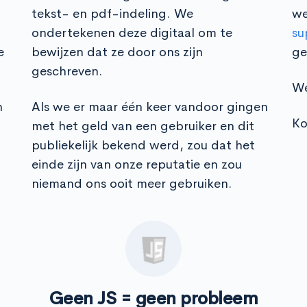
tekst- en pdf-indeling. We
we
ondertekenen deze digitaal om te
su
e
bewijzen dat ze door ons zijn
ge
geschreven.
We
n
Als we er maar één keer vandoor gingen
Ko
met het geld van een gebruiker en dit
publiekelijk bekend werd, zou dat het
einde zijn van onze reputatie en zou
niemand ons ooit meer gebruiken.
Geen JS = geen probleem