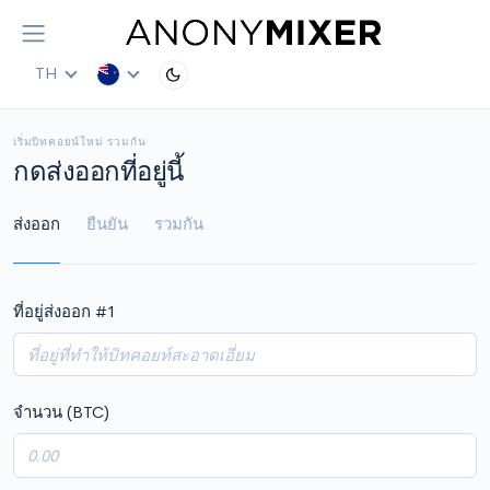
TH
เริ่มบิทคอยน์ใหม่ รวมกัน
กดส่งออกที่อยู่นี้
ส่งออก
ยืนยัน
รวมกัน
ที่อยู่ส่งออก #
1
จำนวน (BTC)