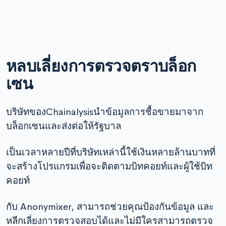
หลบเลี่ยงการตรวจตราบล็อก
เซน
บริษัทของChainalysisนำข้อมูลการชื้อขายมาจาก
บล็อกเซนและส่งต่อให้รัฐบาล
เป็นเวลาหลายปีที่บริษัทเหล่านี้ใช้เงินหลายล้านบาทที่
จะสร้างโปรแกรมเพื่อจะติดตามบิทคอยท์และผู้ใช้บิท
คอยท์
กับ Anonymixer, สามารถช่วยคุณป้องกันข้อมูล และ
หลีกเลี่ยงการตรวจสอบได้และไม่มีใครสามารถตรวจ