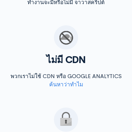
ทำงานจะมีหรือไม่มี จาวาสคริปต์
ไม่มี CDN
พวกเราไม่ใช้ CDN หรือ GOOGLE ANALYTICS
ค้นหาว่าทำไม