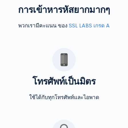
การเข้าหารหัสยากมากๆ
พวกเรามีคะแนน ของ
SSL LABS เกรด A
โทรศัพท์เป็นมิตร
ใช้ได้กับทุกโทรศัพท์และไอพาด