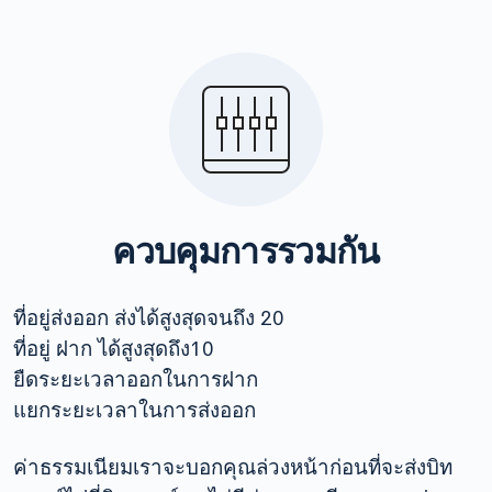
ควบคุมการรวมกัน
ที่อยู่ส่งออก ส่งได้สูงสุดจนถึง 20
ที่อยู่ ฝาก ได้สูงสุดถึง10
ยืดระยะเวลาออกในการฝาก
แยกระยะเวลาในการส่งออก
ค่าธรรมเนียมเราจะบอกคุณล่วงหน้าก่อนที่จะส่งบิท