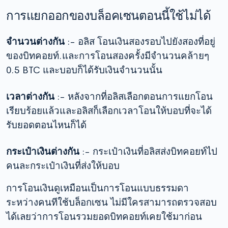
การแยกออกของบล็อคเซนตอนนี้ใช้ไม่ได้
จำนวนต่างกัน
:- อลิส โอนเงินสองรอบไปยังสองที่อยู่
ของบิทคอยท์.และการโอนสองครั้งมีจำนวนคล้ายๆ
0.5 BTC และบอบก็ได้รับเงินจำนวนนั้น
เวลาต่างกัน
:- หลังจากที่อลิสเลือกตอนการแยกโอน
เรียบร้อยแล้วและอลิสก็เลือกเวลาโอนให้บอบที่จะได้
รับยอดตอนไหนก็ได้
กระเป๋าเงินต่างกัน
:- กระเป๋าเงินที่อลิสส่งบิทคอยท์ไป
คนละกระเป๋าเงินที่ส่งให้บอบ
การโอนเงินดูเหมือนเป็นการโอนแบบธรรมดา
ระหว่างคนทีใช้บล็อกเซน ไม่มีใครสามารถตรวจสอบ
ได้เลยว่าการโอนรวมยอดบิทคอยท์เคยใช้มาก่อน