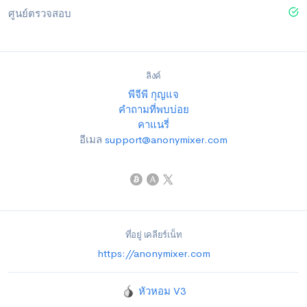
ศูนย์ตรวจสอบ
ลิงค์
พีจีพี กุญแจ
คำถามที่พบบ่อย
คาแนรี่
อีเมล
support@anonymixer.com
ที่อยู่ เคลียร์เน็ท
https://anonymixer.com
หัวหอม V3