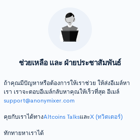
ช่วยเหลือ และ ฝ่ายประชาสัมพันธ์
ถ้าคุณมีปัญหาหรือต้องการให้เราช่วย ให้ส่งอีเมล์หา
เรา เราจะตอบอีเมล์กลับหาคุณให้เร็วที่สุด อีเมล์
support@anonymixer.com
คุยกับเราได้ทาง
Altcoins Talks
และ
X (ทวิตเตอร์)
ทักทายหาเราได้