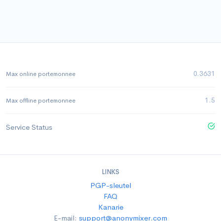
0.3631
Max online portemonnee
1.5
Max offline portemonnee
Service Status
LINKS
PGP-sleutel
FAQ
Kanarie
E-mail:
support@anonymixer.com