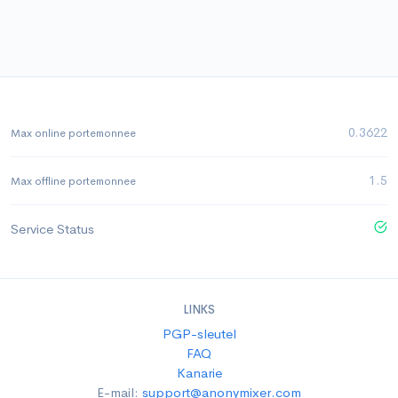
0.3622
Max online portemonnee
1.5
Max offline portemonnee
Service Status
LINKS
PGP-sleutel
FAQ
Kanarie
E-mail:
support@anonymixer.com