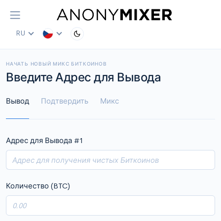
RU
НАЧАТЬ НОВЫЙ МИКС БИТКОИНОВ
Введите Адрес для Вывода
Вывод
Подтвердить
Микс
Адрес для Вывода #
1
Количество (BTC)