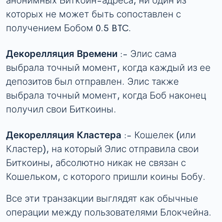
анонимных Биткоин-адреса, ни один из
которых не может быть сопоставлен с
получением Бобом 0.5 BTC.
Декорелляция Времени
:- Элис сама
выбрала точный момент, когда каждый из ее
депозитов был отправлен. Элис также
выбрала точный момент, когда Боб наконец
получил свои Биткоины.
Декорелляция Кластера
:- Кошелек (или
Кластер), на который Элис отправила свои
Биткоины, абсолютно никак не связан с
Кошельком, с которого пришли коины Бобу.
Все эти транзакции выглядят как обычные
операции между пользователями Блокчейна.