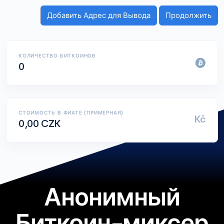
КОЛИЧЕСТВО БИТКОИНОВ
0
СТОИМОСТЬ В ФИАТЕ (ПРИМЕРНАЯ)
Kč
0,00 CZK
Анонимный
Биткоин-миксер