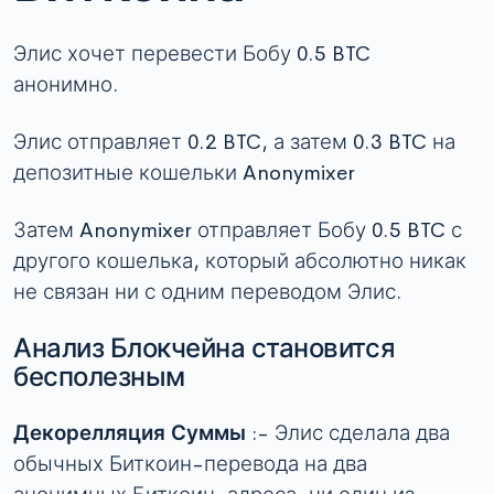
Элис хочет перевести Бобу 0.5 BTC
анонимно.
Элис отправляет 0.2 BTC, а затем 0.3 BTC на
депозитные кошельки Anonymixer
Затем Anonymixer отправляет Бобу 0.5 BTC с
другого кошелька, который абсолютно никак
не связан ни с одним переводом Элис.
Анализ Блокчейна становится
бесполезным
Декорелляция Суммы
:- Элис сделала два
обычных Биткоин-перевода на два