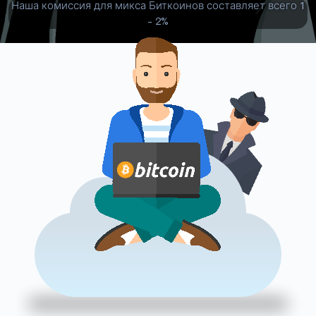
Наша комиссия для микса Биткоинов составляет всего 1
- 2%