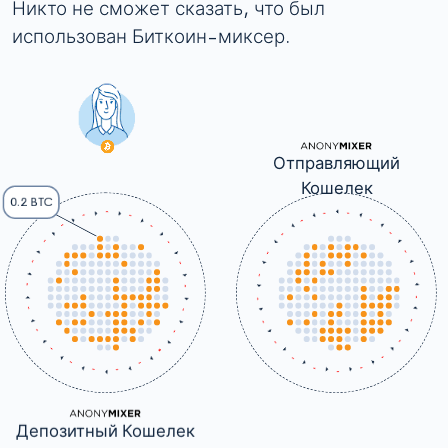
Никто не сможет сказать, что был
использован Биткоин-миксер.
0.3 BTC
Отправляющий
Кошелек
0.2 BTC
Депозитный Кошелек