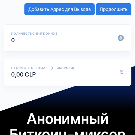
КОЛИЧЕСТВО БИТКОИНОВ
0
СТОИМОСТЬ В ФИАТЕ (ПРИМЕРНАЯ)
$
0,00 CLP
Анонимный
Биткоин-миксер