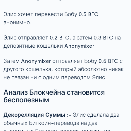
Элис хочет перевести Бобу 0.5 BTC
анонимно.
Элис отправляет 0.2 BTC, а затем 0.3 BTC на
депозитные кошельки Anonymixer
Затем Anonymixer отправляет Бобу 0.5 BTC с
другого кошелька, который абсолютно никак
не связан ни с одним переводом Элис.
Анализ Блокчейна становится
бесполезным
Декорелляция Суммы
:- Элис сделала два
обычных Биткоин-перевода на два