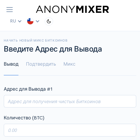
RU
НАЧАТЬ НОВЫЙ МИКС БИТКОИНОВ
Введите Адрес для Вывода
Вывод
Подтвердить
Микс
Адрес для Вывода #
1
Количество (BTC)