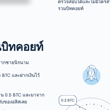
ตรวจสอบได้และไม่มีใครส
รวมบิทคอยท์
นบิทคอยท์
าจากชายนิรนาม
 BTC และฝากเงินไว้
วน 0.5 BTC และมาจาก
0.2 BTC
กับของอลิสเลย