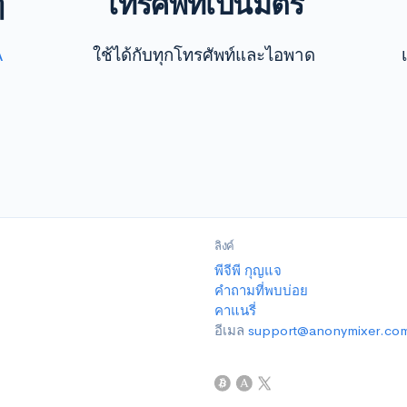
ๆ
โทรศัพท์เป็นมิตร
A
ใช้ได้กับทุกโทรศัพท์และไอพาด
ลิงค์
พีจีพี กุญแจ
คำถามที่พบบ่อย
คาแนรี่
อีเมล
support@anonymixer.co