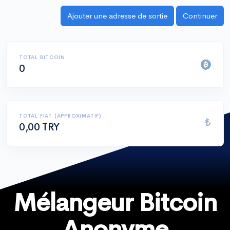
TOTAL BITCOIN
0
TOTAL FIAT (APPROXIMATIF)
₺
0,00 TRY
Mélangeur Bitcoin
Anonyme