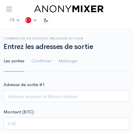
FR
COMMENCER UN NOUVEAU MÉLANGER BITCOIN
Entrez les adresses de sortie
Les sorties
Confirmer
Mélanger
Adresse de sortie #
1
Montant (BTC)