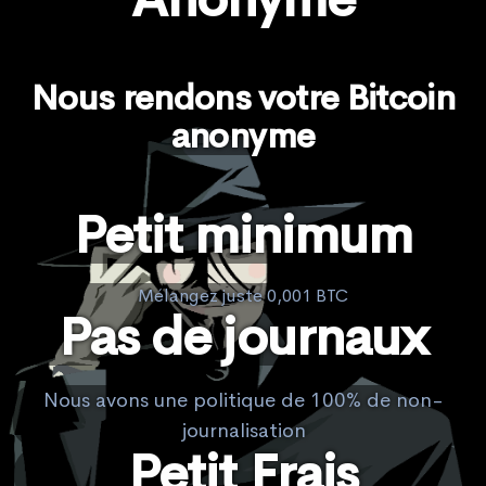
Nous rendons votre Bitcoin
anonyme
Petit minimum
Mélangez juste 0,001 BTC
Pas de journaux
Nous avons une politique de 100% de non-
journalisation
Petit Frais