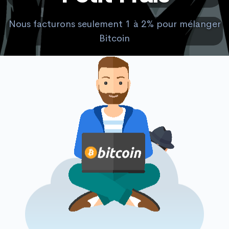
Nous facturons seulement 1 à 2% pour mélanger
Bitcoin