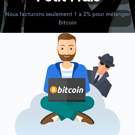
Nous facturons seulement 1 à 2% pour mélanger
Bitcoin