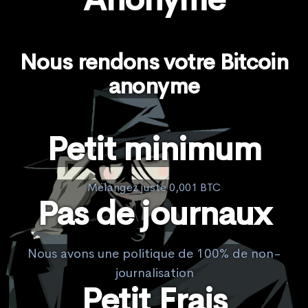
Nous rendons votre Bitcoin
anonyme
Petit minimum
Mélangez juste 0,001 BTC
Pas de journaux
Nous avons une politique de 100% de non-
journalisation
Petit Frais