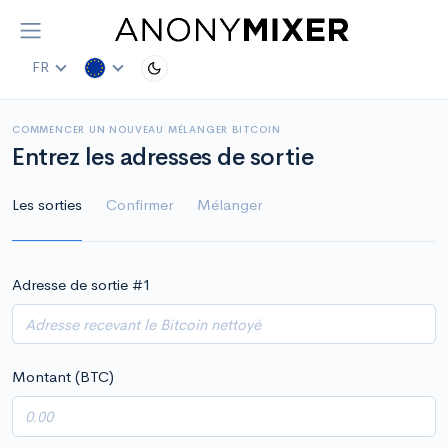
FR
COMMENCER UN NOUVEAU MÉLANGER BITCOIN
Entrez les adresses de sortie
Les sorties
Confirmer
Mélanger
Adresse de sortie #
1
Montant (BTC)