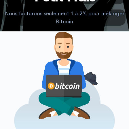
Nous facturons seulement 1 à 2% pour mélanger
Bitcoin