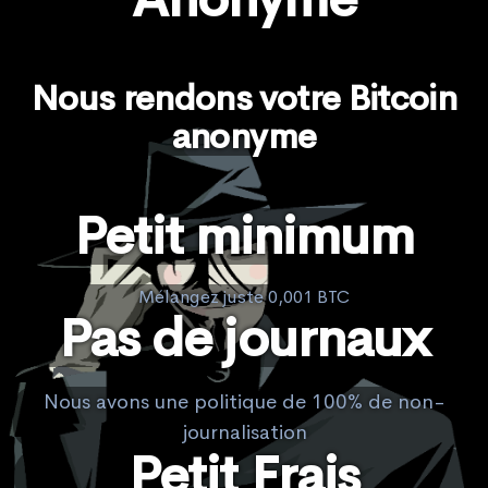
Nous rendons votre Bitcoin
anonyme
Petit minimum
Mélangez juste 0,001 BTC
Pas de journaux
Nous avons une politique de 100% de non-
journalisation
Petit Frais