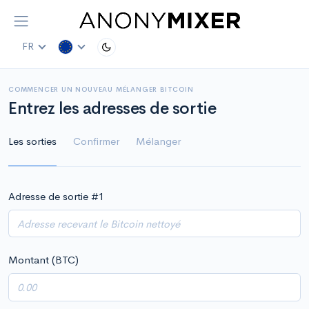
FR
COMMENCER UN NOUVEAU MÉLANGER BITCOIN
Entrez les adresses de sortie
Les sorties
Confirmer
Mélanger
Adresse de sortie #
1
Montant (BTC)