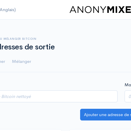
Anglais)
U MÉLANGER BITCOIN
dresses de sortie
mer
Mélanger
Mo