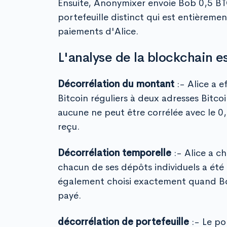
Ensuite, Anonymixer envoie Bob 0,5 BT
portefeuille distinct qui est entièrem
paiements d'Alice.
L'analyse de la blockchain es
Décorrélation du montant
:- Alice a 
Bitcoin réguliers à deux adresses Bitc
aucune ne peut être corrélée avec le 
reçu.
Décorrélation temporelle
:- Alice a c
chacun de ses dépôts individuels a été 
également choisi exactement quand Bo
payé.
décorrélation de portefeuille
:- Le por