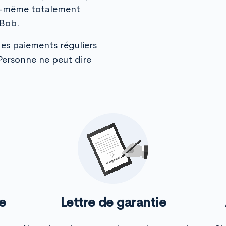
lui-même totalement
 Bob.
des paiements réguliers
 Personne ne peut dire
e
Lettre de garantie