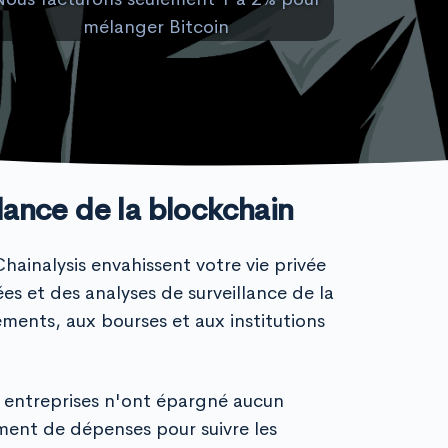
mélanger Bitcoin
llance de la blockchain
ainalysis envahissent votre vie privée
es et des analyses de surveillance de la
ents, aux bourses et aux institutions
 entreprises n'ont épargné aucun
ment de dépenses pour suivre les