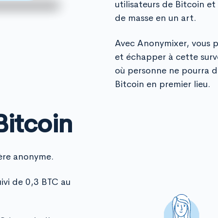
utilisateurs de Bitcoin et
de masse en un art.
Avec Anonymixer, vous p
et échapper à cette surv
où personne ne pourra di
Bitcoin en premier lieu.
Bitcoin
ière anonyme.
ivi de 0,3 BTC au