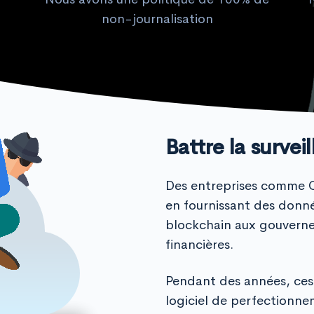
non-journalisation
Battre la survei
Des entreprises comme Ch
en fournissant des donné
blockchain aux gouvernem
financières.
Pendant des années, ces
logiciel de perfectionne