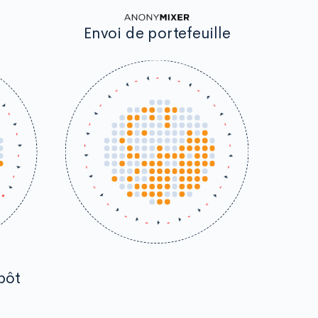
Envoi de portefeuille
pôt