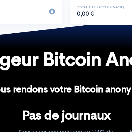
TOTAL FIAT (APPROXIMATIF)
0,00 €
geur Bitcoin A
us rendons votre Bitcoin anon
Pas de journaux
Nous avons une politique de 100% de