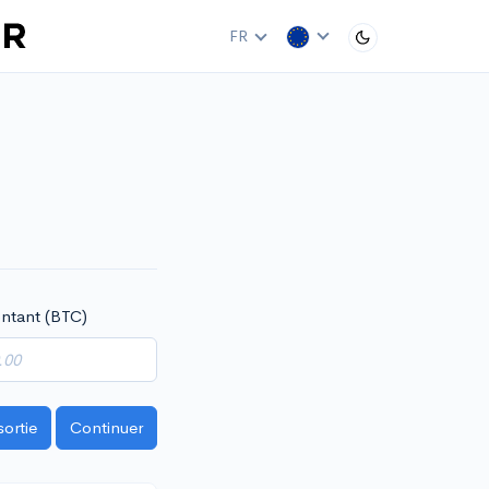
FR
ntant (BTC)