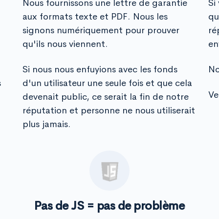
Nous fournissons une lettre de garantie
Si
aux formats texte et PDF. Nous les
qu
signons numériquement pour prouver
ré
qu'ils nous viennent.
en
Si nous nous enfuyions avec les fonds
No
s
d'un utilisateur une seule fois et que cela
Ve
devenait public, ce serait la fin de notre
réputation et personne ne nous utiliserait
plus jamais.
Pas de JS = pas de problème