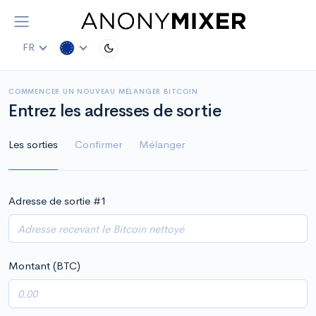
FR
COMMENCER UN NOUVEAU MÉLANGER BITCOIN
Entrez les adresses de sortie
Les sorties
Confirmer
Mélanger
Adresse de sortie #
1
Montant (BTC)