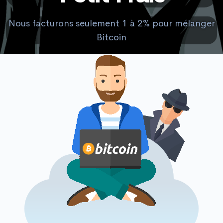
Nous facturons seulement 1 à 2% pour mélanger
Bitcoin