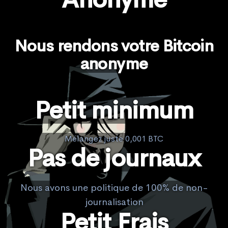
Nous rendons votre Bitcoin
anonyme
Petit minimum
Mélangez juste 0,001 BTC
Pas de journaux
Nous avons une politique de 100% de non-
journalisation
Petit Frais